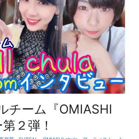
チーム『OMIASHI
ー第２弾！