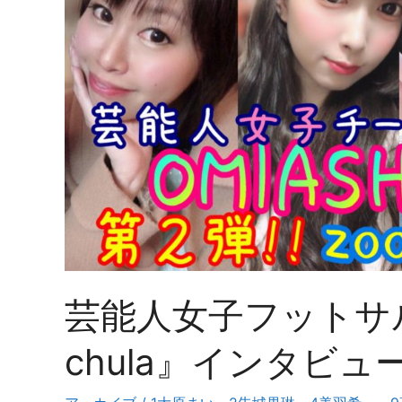
芸能人女子フットサル
chula』インタビュ